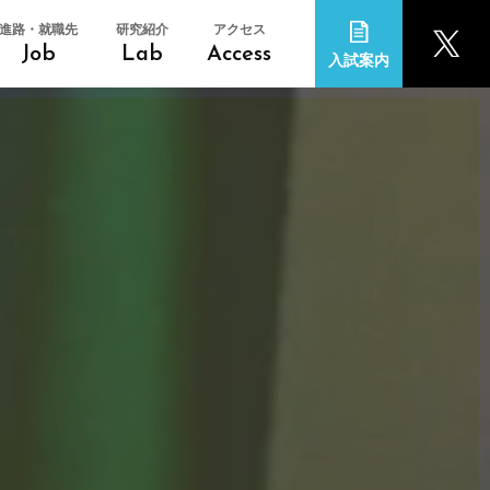
進路・就職先
研究紹介
アクセス
Job
Lab
Access
入試案内