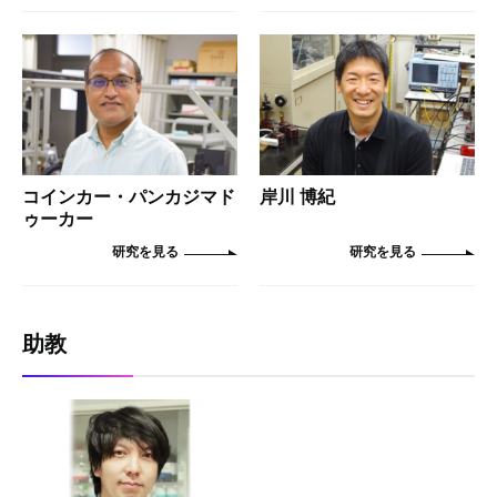
コインカー・パンカジマド
岸川 博紀
ゥーカー
助教