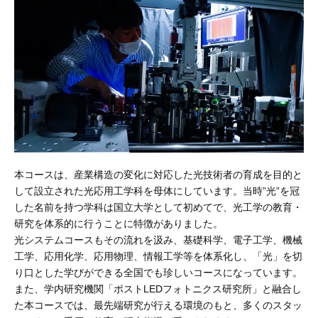
本コースは、産業構造の変化に対応した光技術者の育成を目的と
して設立された光応用工学科を母体にしています。当時”光”を冠
した名前を持つ学科は国立大学として初めてで、光工学の教育・
研究を体系的に行うことに特徴がありました。
光システムコースもその流れを汲み、基礎科学、電子工学、機械
工学、応用化学、応用物理、情報工学等を体系化し、「光」を切
り口とした学びができる全国でも珍しいコースになっています。
また、学内研究機関「ポストLEDフォトニクス研究所」と融合し
た本コースでは、最先端研究が行える環境のもと、多くのスタッ