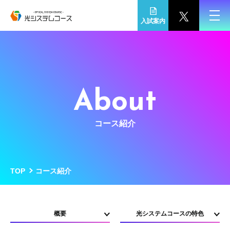
入試案内
About
コース紹介
TOP
コース紹介
概要
光システムコースの特色