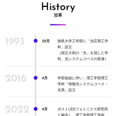
History
沿革
1993
10月
徳島大学工学部に「光応用工学
科」設立
（国立大初の「光」を冠した学
科。光システムコースの前身）
2016
4月
学部改組に伴い、理工学部理工
学科「情報光システムコース・
光系」設立
2022
4月
ポストLEDフォトニクス研究所
と融合し、理工学部理工学科